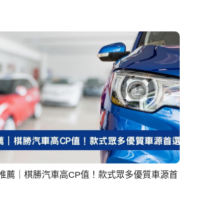
推薦｜棋勝汽車高CP值！款式眾多優質車源首