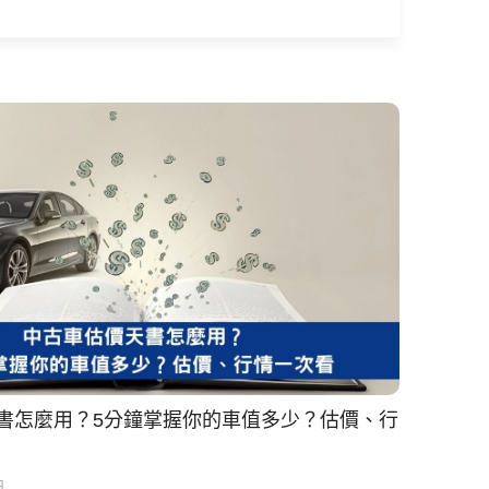
書怎麼用？5分鐘掌握你的車值多少？估價、行
日