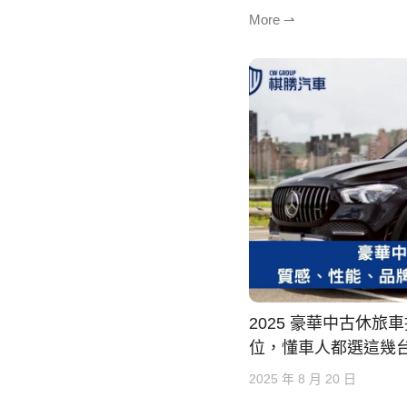
More ⇀
2025 豪華中古休旅
位，懂車人都選這幾
2025 年 8 月 20 日