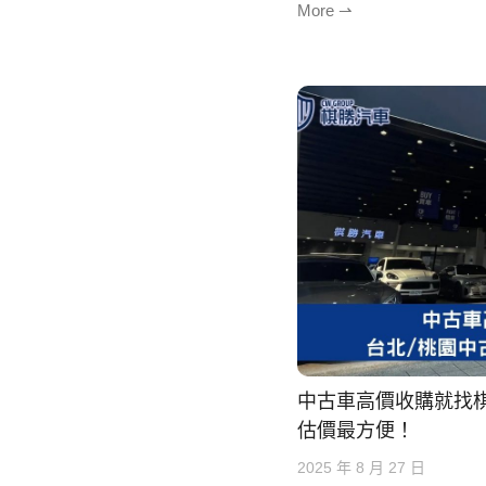
More ⇀
中古車高價收購就找
估價最方便！
2025 年 8 月 27 日