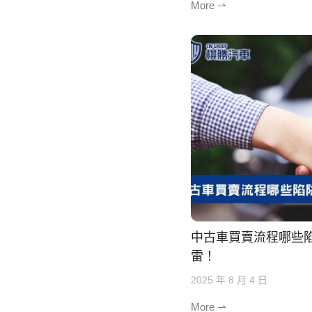
More ⇀
中古車買賣流程哪些
雷！
2025 年 8 月 4 日
More ⇀