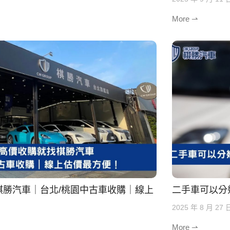
More ⇀
棋勝汽車｜台北/桃園中古車收購｜線上
二手車可以分
2025 年 8 月 27 
More ⇀