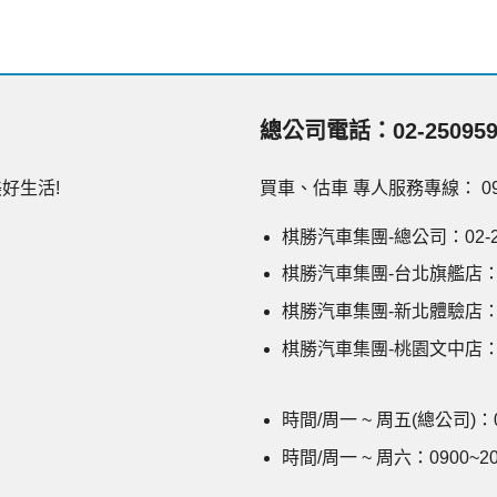
總公司電話：02-250959
好生活!
買車、估車 專人服務專線： 0911
棋勝汽車集團-總公司：02-25
棋勝汽車集團-台北旗艦店：02
棋勝汽車集團-新北體驗店：02
棋勝汽車集團-桃園文中店：03
時間/周一 ~ 周五(總公司)：09
時間/周一 ~ 周六：0900~20