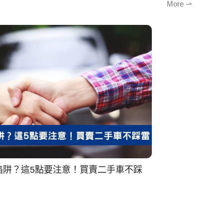
More ⇀
陷阱？這5點要注意！買賣二手車不踩