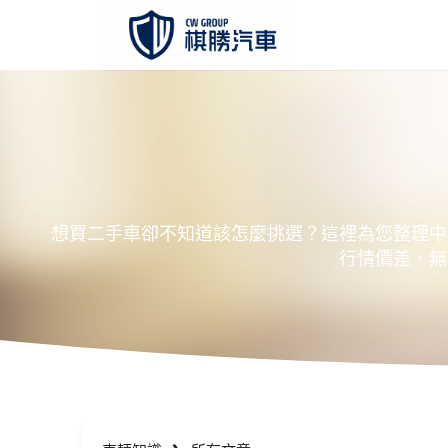
想買二手車卻不知道該怎麼挑選？這裡為您整理中
行情價差，無