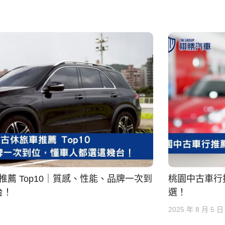
車推薦 Top10｜質感、性能、品牌一次到
桃園中古車行
台！
選！
2025 年 8 月 5 日