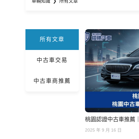
車輛知識
❯
所有文章
所有文章
中古車交易
中古車商推薦
桃園認證中古車推薦
2025 年 9 月 16 日