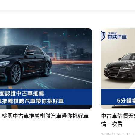
｜桃園中古車推薦棋勝汽車帶你挑好車
中古車估價天
情一次看
2025 年 9 月 11 