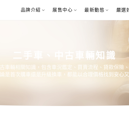
品牌介紹
展售中心
最新動態
嚴選
二手車、中古車輛知識
古車輛相關知識，包含車況鑑定、買賣流程、貸款保險
論是首次購車還是升級換車，都能以合理價格找到安心